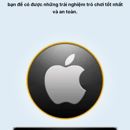
bạn để có được những trải nghiệm trò chơi tốt nhất
và an toàn.