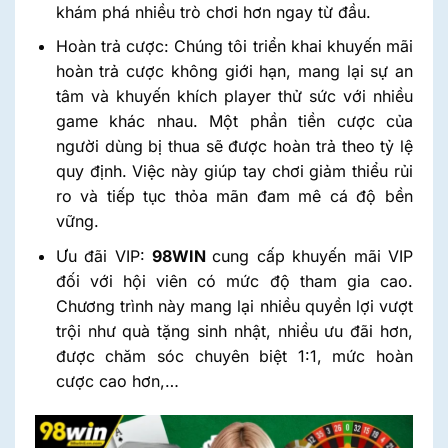
khám phá nhiều trò chơi hơn ngay từ đầu.
Hoàn trả cược: Chúng tôi triển khai khuyến mãi
hoàn trả cược không giới hạn, mang lại sự an
tâm và khuyến khích player thử sức với nhiều
game khác nhau. Một phần tiền cược của
người dùng bị thua sẽ được hoàn trả theo tỷ lệ
quy định. Việc này giúp tay chơi giảm thiểu rủi
ro và tiếp tục thỏa mãn đam mê cá độ bền
vững.
Ưu đãi VIP:
98WIN
cung cấp khuyến mãi VIP
đối với hội viên có mức độ tham gia cao.
Chương trình này mang lại nhiều quyền lợi vượt
trội như quà tặng sinh nhật, nhiều ưu đãi hơn,
được chăm sóc chuyên biệt 1:1, mức hoàn
cược cao hơn,…