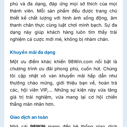
phú và đa dạng, đáp ứng mọi sở thích của mọi
thành viên. Mỗi sản phẩm đều được trang chủ
thiết kế chất lượng với hình ảnh sống động, âm
thanh chân thực cùng luật chơi minh bạch. Sự đa
dạng này giúp khách hàng luôn tìm thấy trải
nghiệm cá cược mới mẻ, không bị nhàm chán.
Khuyến mãi đa dạng
Một ưu điểm khác khiến 98Win.com nổi bật là
chương trình ưu đãi phong phú, cuốn hút. Chúng
tôi cập nhật vô vàn khuyến mãi hấp dẫn như
thưởng chào mừng, giới thiệu bạn về, hoàn trả
các, hội viên VIP,… Những sự kiện này vừa tăng
giá trị trải nghiệm, vừa mang lại cơ hội chiến
thắng mãn nhãn hơn.
Giao dịch an toàn
Nhà cái
98WIN
mang đến hệ thống giao dịch