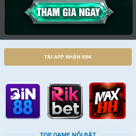
LINK ĐĂNG NHẬP MOBILE
TẢI APP NHẬN 89K
TOP GAME NỔI BẬT