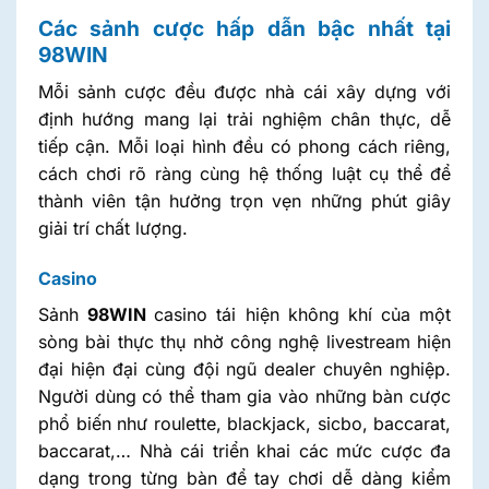
Các sảnh cược hấp dẫn bậc nhất tại
98WIN
Mỗi sảnh cược đều được nhà cái xây dựng với
định hướng mang lại trải nghiệm chân thực, dễ
tiếp cận. Mỗi loại hình đều có phong cách riêng,
cách chơi rõ ràng cùng hệ thống luật cụ thể để
thành viên tận hưởng trọn vẹn những phút giây
giải trí chất lượng.
Casino
Sảnh
98WIN
casino tái hiện không khí của một
sòng bài thực thụ nhờ công nghệ livestream hiện
đại hiện đại cùng đội ngũ dealer chuyên nghiệp.
Người dùng có thể tham gia vào những bàn cược
phổ biến như roulette, blackjack, sicbo, baccarat,
baccarat,… Nhà cái triển khai các mức cược đa
dạng trong từng bàn để tay chơi dễ dàng kiểm