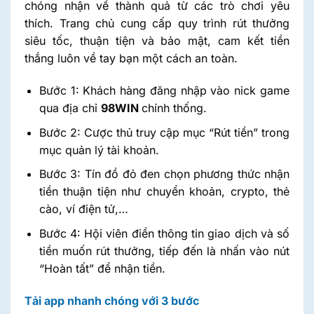
chóng nhận về thành quả từ các trò chơi yêu
thích. Trang chủ cung cấp quy trình rút thưởng
siêu tốc, thuận tiện và bảo mật, cam kết tiền
thắng luôn về tay bạn một cách an toàn.
Bước 1: Khách hàng đăng nhập vào nick game
qua địa chỉ
98WIN
chính thống.
Bước 2: Cược thủ truy cập mục “Rút tiền” trong
mục quản lý tài khoản.
Bước 3: Tín đồ đỏ đen chọn phương thức nhận
tiền thuận tiện như chuyển khoản, crypto, thẻ
cào, ví điện tử,…
Bước 4: Hội viên điền thông tin giao dịch và số
tiền muốn rút thưởng, tiếp đến là nhấn vào nút
“Hoàn tất” để nhận tiền.
Tải app nhanh chóng với 3 bước