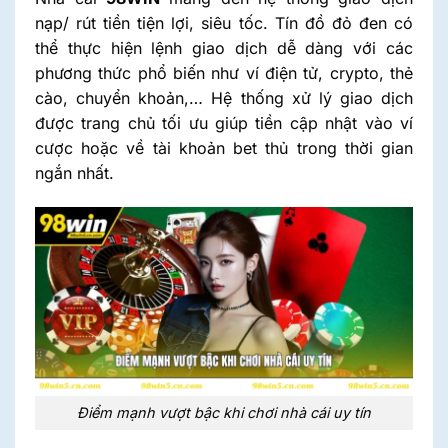
nạp/ rút tiền tiện lợi, siêu tốc. Tín đồ đỏ đen có
thể thực hiện lệnh giao dịch dễ dàng với các
phương thức phổ biến như ví điện tử, crypto, thẻ
cào, chuyển khoản,… Hệ thống xử lý giao dịch
được trang chủ tối ưu giúp tiền cập nhật vào ví
cược hoặc về tài khoản bet thủ trong thời gian
ngắn nhất.
Điểm mạnh vượt bậc khi chơi nhà cái uy tín