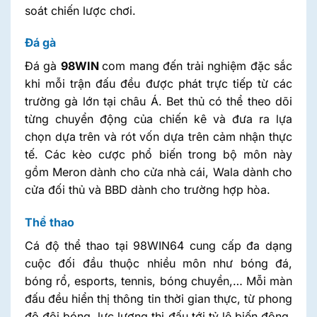
soát chiến lược chơi.
Đá gà
Đá gà
98WIN
com mang đến trải nghiệm đặc sắc
khi mỗi trận đấu đều được phát trực tiếp từ các
trường gà lớn tại châu Á. Bet thủ có thể theo dõi
từng chuyển động của chiến kê và đưa ra lựa
chọn dựa trên và rót vốn dựa trên cảm nhận thực
tế. Các kèo cược phổ biến trong bộ môn này
gồm Meron dành cho cửa nhà cái, Wala dành cho
cửa đối thủ và BBD dành cho trường hợp hòa.
Thể thao
Cá độ thể thao tại 98WIN64 cung cấp đa dạng
cuộc đối đầu thuộc nhiều môn như bóng đá,
bóng rổ, esports, tennis, bóng chuyền,… Mỗi màn
đấu đều hiển thị thông tin thời gian thực, từ phong
độ đội bóng, lực lượng thi đấu tới tỷ lệ biến động.