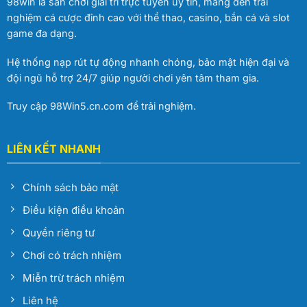
98win là sân chơi giải trí trực tuyến uy tín, mang đến trải
nghiệm cá cược đỉnh cao với thể thao, casino, bắn cá và slot
game đa dạng.
Hệ thống nạp rút tự động nhanh chóng, bảo mật hiện đại và
đội ngũ hỗ trợ 24/7 giúp người chơi yên tâm tham gia.
Truy cập
98Win5.cn.com
để trải nghiệm.
LIÊN KẾT NHANH
Chính sách bảo mật
Điều kiện điều khoản
Quyền riêng tư
Chơi có trách nhiệm
Miễn trừ trách nhiệm
Liên hệ