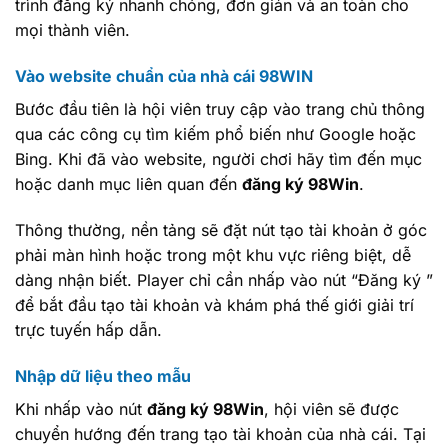
trình đăng ký nhanh chóng, đơn giản và an toàn cho
mọi thành viên.
Vào website chuẩn của nhà cái 98WIN
Bước đầu tiên là hội viên truy cập vào trang chủ thông
qua các công cụ tìm kiếm phổ biến như Google hoặc
Bing. Khi đã vào website, người chơi hãy tìm đến mục
hoặc danh mục liên quan đến
đăng ký 98Win
.
Thông thường, nền tảng sẽ đặt nút tạo tài khoản ở góc
phải màn hình hoặc trong một khu vực riêng biệt, dễ
dàng nhận biết. Player chỉ cần nhấp vào nút “Đăng ký ”
để bắt đầu tạo tài khoản và khám phá thế giới giải trí
trực tuyến hấp dẫn.
Nhập dữ liệu theo mẫu
Khi nhấp vào nút
đăng ký 98Win
, hội viên sẽ được
chuyển hướng đến trang tạo tài khoản của nhà cái. Tại