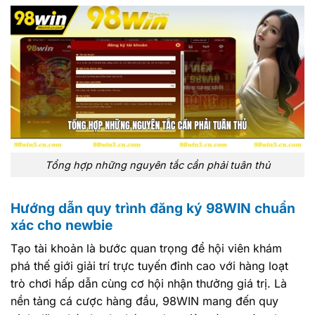
Tổng hợp những nguyên tắc cần phải tuân thủ
Hướng dẫn quy trình đăng ký 98WIN chuẩn
xác cho newbie
Tạo tài khoản là bước quan trọng để hội viên khám
phá thế giới giải trí trực tuyến đỉnh cao với hàng loạt
trò chơi hấp dẫn cùng cơ hội nhận thưởng giá trị. Là
nền tảng cá cược hàng đầu, 98WIN mang đến quy