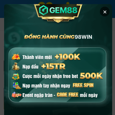
Bỏ
qua
×
nội
dung
Cược ngay
Xem bóng đá miễn phí
Soi kèo chuẩn
98WIN
HƯỚNG DẪN
Đăng Ký 98WIN – Mở Ra Thế Giới Cá
Cược Đầy Cuốn Hút