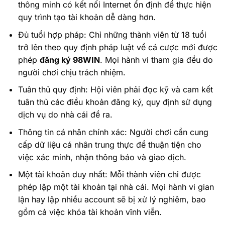
thông minh có kết nối Internet ổn định để thực hiện
quy trình tạo tài khoản dễ dàng hơn.
Đủ tuổi hợp pháp: Chỉ những thành viên từ 18 tuổi
trở lên theo quy định pháp luật về cá cược mới được
phép
đăng ký 98WIN
. Mọi hành vi tham gia đều do
người chơi chịu trách nhiệm.
Tuân thủ quy định: Hội viên phải đọc kỹ và cam kết
tuân thủ các điều khoản đăng ký, quy định sử dụng
dịch vụ do nhà cái đề ra.
Thông tin cá nhân chính xác: Người chơi cần cung
cấp dữ liệu cá nhân trung thực để thuận tiện cho
việc xác minh, nhận thông báo và giao dịch.
Một tài khoản duy nhất: Mỗi thành viên chỉ được
phép lập một tài khoản tại nhà cái. Mọi hành vi gian
lận hay lập nhiều account sẽ bị xử lý nghiêm, bao
gồm cả việc khóa tài khoản vĩnh viễn.