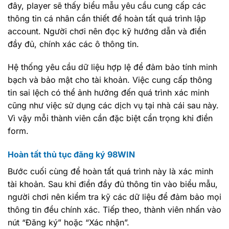
đây, player sẽ thấy biểu mẫu yêu cầu cung cấp các
thông tin cá nhân cần thiết để hoàn tất quá trình lập
account. Người chơi nên đọc kỹ hướng dẫn và điền
đầy đủ, chính xác các ô thông tin.
Hệ thống yêu cầu dữ liệu hợp lệ để đảm bảo tính minh
bạch và bảo mật cho tài khoản. Việc cung cấp thông
tin sai lệch có thể ảnh hưởng đến quá trình xác minh
cũng như việc sử dụng các dịch vụ tại nhà cái sau này.
Vì vậy mỗi thành viên cần đặc biệt cẩn trọng khi điền
form.
Hoàn tất thủ tục đăng ký 98WIN
Bước cuối cùng để hoàn tất quá trình này là xác minh
tài khoản. Sau khi điền đầy đủ thông tin vào biểu mẫu,
người chơi nên kiểm tra kỹ các dữ liệu để đảm bảo mọi
thông tin đều chính xác. Tiếp theo, thành viên nhấn vào
nút “Đăng ký” hoặc “Xác nhận”.