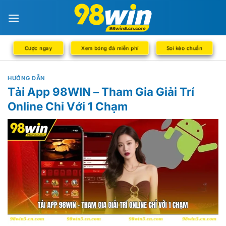
Bỏ
qua
nội
dung
Cược ngay
Xem bóng đá miễn phí
Soi kèo chuẩn
HƯỚNG DẪN
Tải App 98WIN – Tham Gia Giải Trí
Online Chỉ Với 1 Chạm