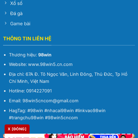
Xổ số
Đá gà
Game bài
THÔNG TIN LIÊN HỆ
Thương hiệu:
98win
Website:
www.98win5.cn.com
Địa chỉ:
67A Đ. Tô Ngọc Vân, Linh Đông, Thủ Đức, Tp Hồ
Chí Minh, Việt Nam
Hotline: 0914227091
Email:
98win5cncom@gmail.com
HagTag: #98win #nhacai98win #linkvao98win
#trangchu98win #98win5cncom
X [ĐÓNG]