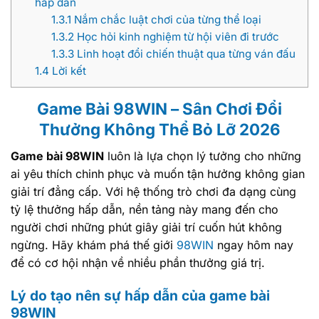
hấp dẫn
1.3.1
Nắm chắc luật chơi của từng thể loại
1.3.2
Học hỏi kinh nghiệm từ hội viên đi trước
1.3.3
Linh hoạt đổi chiến thuật qua từng ván đấu
1.4
Lời kết
Game Bài 98WIN – Sân Chơi Đổi
Thưởng Không Thể Bỏ Lỡ 2026
Game bài 98WIN
luôn là lựa chọn lý tưởng cho những
ai yêu thích chinh phục và muốn tận hưởng không gian
giải trí đẳng cấp. Với hệ thống trò chơi đa dạng cùng
tỷ lệ thưởng hấp dẫn, nền tảng này mang đến cho
người chơi những phút giây giải trí cuốn hút không
ngừng. Hãy khám phá thế giới
98WIN
ngay hôm nay
để có cơ hội nhận về nhiều phần thưởng giá trị.
Lý do tạo nên sự hấp dẫn của game bài
98WIN