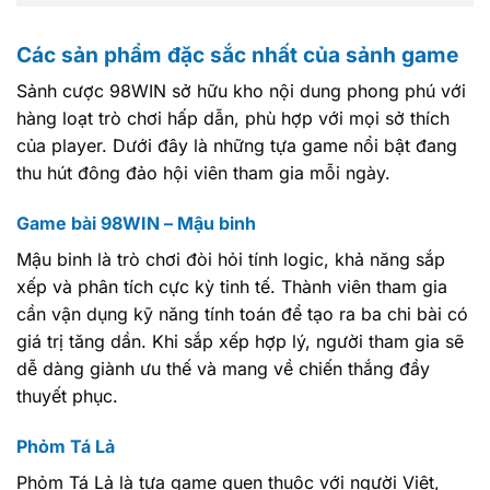
Các sản phẩm đặc sắc nhất của sảnh game
Sảnh cược 98WIN sở hữu kho nội dung phong phú với
hàng loạt trò chơi hấp dẫn, phù hợp với mọi sở thích
của player. Dưới đây là những tựa game nổi bật đang
thu hút đông đảo hội viên tham gia mỗi ngày.
Game bài 98WIN – Mậu binh
Mậu binh là trò chơi đòi hỏi tính logic, khả năng sắp
xếp và phân tích cực kỳ tinh tế. Thành viên tham gia
cần vận dụng kỹ năng tính toán để tạo ra ba chi bài có
giá trị tăng dần. Khi sắp xếp hợp lý, người tham gia sẽ
dễ dàng giành ưu thế và mang về chiến thắng đầy
thuyết phục.
Phỏm Tá Lả
Phỏm Tá Lả là tựa game quen thuộc với người Việt,