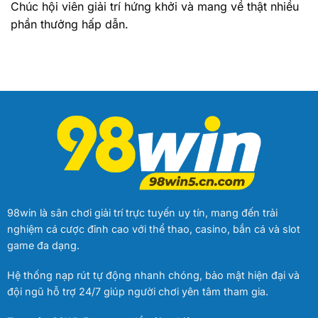
Chúc hội viên giải trí hứng khởi và mang về thật nhiều
phần thưởng hấp dẫn.
98win là sân chơi giải trí trực tuyến uy tín, mang đến trải
nghiệm cá cược đỉnh cao với thể thao, casino, bắn cá và slot
game đa dạng.
Hệ thống nạp rút tự động nhanh chóng, bảo mật hiện đại và
đội ngũ hỗ trợ 24/7 giúp người chơi yên tâm tham gia.