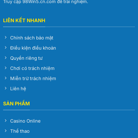
Truy cập
98Win5.cn.com
để trải nghiệm.
LIÊN KẾT NHANH
Chính sách bảo mật
Điều kiện điều khoản
Quyền riêng tư
Chơi có trách nhiệm
Miễn trừ trách nhiệm
Liên hệ
SẢN PHẨM
Casino Online
Thể thao