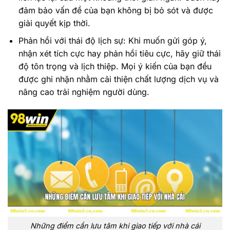
đảm bảo vấn đề của bạn không bị bỏ sót và được
giải quyết kịp thời.
Phản hồi với thái độ lịch sự: Khi muốn gửi góp ý,
nhận xét tích cực hay phản hồi tiêu cực, hãy giữ thái
độ tôn trọng và lịch thiệp. Mọi ý kiến của bạn đều
được ghi nhận nhằm cải thiện chất lượng dịch vụ và
nâng cao trải nghiệm người dùng.
Những điểm cần lưu tâm khi giao tiếp với nhà cái