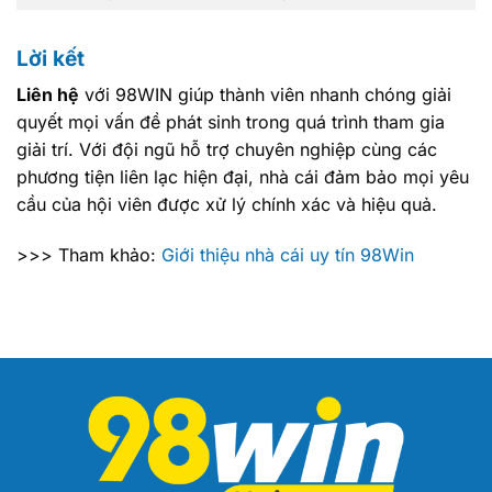
Lời kết
Liên hệ
với 98WIN giúp thành viên nhanh chóng giải
quyết mọi vấn đề phát sinh trong quá trình tham gia
giải trí. Với đội ngũ hỗ trợ chuyên nghiệp cùng các
phương tiện liên lạc hiện đại, nhà cái đảm bảo mọi yêu
cầu của hội viên được xử lý chính xác và hiệu quả.
>>> Tham khảo:
Giới thiệu nhà cái uy tín 98Win