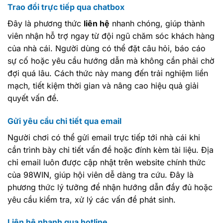
Trao đổi trực tiếp qua chatbox
Đây là phương thức
liên hệ
nhanh chóng, giúp thành
viên nhận hỗ trợ ngay từ đội ngũ chăm sóc khách hàng
của nhà cái. Người dùng có thể đặt câu hỏi, báo cáo
sự cố hoặc yêu cầu hướng dẫn mà không cần phải chờ
đợi quá lâu. Cách thức này mang đến trải nghiệm liền
mạch, tiết kiệm thời gian và nâng cao hiệu quả giải
quyết vấn đề.
Gửi yêu cầu chi tiết qua email
Người chơi có thể gửi email trực tiếp tới nhà cái khi
cần trình bày chi tiết vấn đề hoặc đính kèm tài liệu. Địa
chỉ email luôn được cập nhật trên website chính thức
của 98WIN, giúp hội viên dễ dàng tra cứu. Đây là
phương thức lý tưởng để nhận hướng dẫn đầy đủ hoặc
yêu cầu kiểm tra, xử lý các vấn đề phát sinh.
Liên hệ nhanh qua hotline