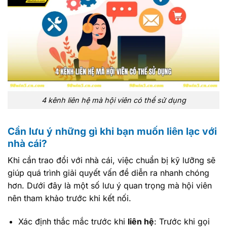
4 kênh liên hệ mà hội viên có thể sử dụng
Cần lưu ý những gì khi bạn muốn liên lạc với
nhà cái?
Khi cần trao đổi với nhà cái, việc chuẩn bị kỹ lưỡng sẽ
giúp quá trình giải quyết vấn đề diễn ra nhanh chóng
hơn. Dưới đây là một số lưu ý quan trọng mà hội viên
nên tham khảo trước khi kết nối.
Xác định thắc mắc trước khi
liên hệ
: Trước khi gọi