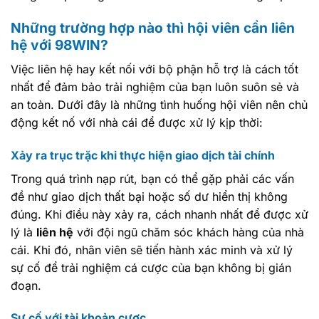
Những trường hợp nào thì hội viên cần liên
hệ với 98WIN?
Việc liên hệ hay kết nối với bộ phận hỗ trợ là cách tốt
nhất để đảm bảo trải nghiệm của bạn luôn suôn sẻ và
an toàn. Dưới đây là những tình huống hội viên nên chủ
động kết nố với nhà cái để được xử lý kịp thời:
Xảy ra trục trặc khi thực hiện giao dịch tài chính
Trong quá trình nạp rút, bạn có thể gặp phải các vấn
đề như giao dịch thất bại hoặc số dư hiển thị không
đúng. Khi điều này xảy ra, cách nhanh nhất để được xử
lý là
liên hệ
với đội ngũ chăm sóc khách hàng của nhà
cái. Khi đó, nhân viên sẽ tiến hành xác minh và xử lý
sự cố để trải nghiệm cá cược của bạn không bị gián
đoạn.
Sự cố với tài khoản cược