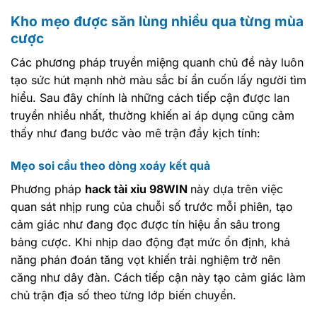
Kho mẹo được săn lùng nhiều qua từng mùa
cược
Các phương pháp truyền miệng quanh chủ đề này luôn
tạo sức hút mạnh nhờ màu sắc bí ẩn cuốn lấy người tìm
hiểu. Sau đây chính là những cách tiếp cận được lan
truyền nhiều nhất, thường khiến ai áp dụng cũng cảm
thấy như đang bước vào mê trận đầy kịch tính:
Mẹo soi cầu theo dòng xoáy kết quả
Phương pháp
hack tài xỉu 98WIN
này dựa trên việc
quan sát nhịp rung của chuỗi số trước mỗi phiên, tạo
cảm giác như đang đọc được tín hiệu ẩn sâu trong
bảng cược. Khi nhịp dao động đạt mức ổn định, khả
năng phán đoán tăng vọt khiến trải nghiệm trở nên
căng như dây đàn. Cách tiếp cận này tạo cảm giác làm
chủ trận địa số theo từng lớp biến chuyển.