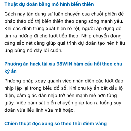
Thuật dự đoán bằng mô hình biến thiên
Cách này tận dụng sự luân chuyển của chuỗi phiên để
phác thảo đồ thị biến thiên theo dạng sóng mạnh yếu.
Khi các đỉnh trũng xuất hiện rõ rệt, người áp dụng dễ
tìm ra hướng đi cho lượt tiếp theo. Nhịp chuyển động
càng sắc nét càng giúp quá trình dự đoán tạo nên hiệu
ứng bùng nổ đầy lôi cuốn.
Phương án hack tài xỉu 98WIN bám cầu hồi theo chu
kỳ ẩn
Phương pháp xoay quanh việc nhận diện các lượt đảo
nhịp lặp lại trong biểu đồ số. Khi chu kỳ ẩn bắt đầu lộ
diện, cảm giác dẫn nhịp trở nên mạnh mẽ hơn từng
giây. Việc bám sát biến chuyển giúp tạo ra luồng suy
đoán vừa liều lĩnh vừa mê hoặc.
Chiến thuật đọc xung số theo thời điểm vàng