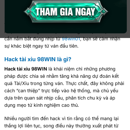
Hack tài xỉu 98WIN
mở ra một góc nhìn táo bạo về
cách tối ưu từng pha cược đầy kịch tính. Những bí
thuật được chia sẻ dưới đây mang phong cách mạnh
mẽ, nhắm thẳng vào mục tiêu tăng tốc lợi nhuận. Chỉ
cần nắm bắt đúng nhịp từ
98win01
, bạn sẽ cảm nhận
sự khác biệt ngay từ ván đầu tiên.
Hack tài xỉu 98WIN là gì?
Hack tài xỉu 98WIN
là khái niệm chỉ những phương
pháp được chia sẻ nhằm tăng khả năng dự đoán kết
quả Tài/Xỉu trong từng ván. Thực chất, đây không phải
cách “can thiệp” trực tiếp vào hệ thống, mà chủ yếu
dựa trên quan sát nhịp cầu, phân tích chu kỳ và áp
dụng mẹo từ kinh nghiệm cao thủ.
Nhiều người tìm đến hack vì tin rằng có thể mang lại
thắng lợi liên tục, song điều này thường xuất phát từ