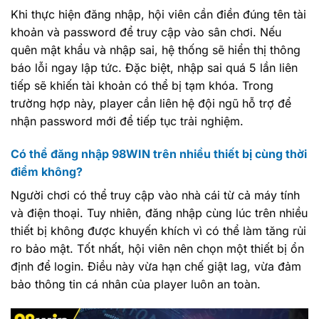
Khi thực hiện đăng nhập, hội viên cần điền đúng tên tài
khoản và password để truy cập vào sân chơi. Nếu
quên mật khẩu và nhập sai, hệ thống sẽ hiển thị thông
báo lỗi ngay lập tức. Đặc biệt, nhập sai quá 5 lần liên
tiếp sẽ khiến tài khoản có thể bị tạm khóa. Trong
trường hợp này, player cần liên hệ đội ngũ hỗ trợ để
nhận password mới để tiếp tục trải nghiệm.
Có thể đăng nhập 98WIN trên nhiều thiết bị cùng thời
điểm không?
Người chơi có thể truy cập vào nhà cái từ cả máy tính
và điện thoại. Tuy nhiên, đăng nhập cùng lúc trên nhiều
thiết bị không được khuyến khích vì có thể làm tăng rủi
ro bảo mật. Tốt nhất, hội viên nên chọn một thiết bị ổn
định để login. Điều này vừa hạn chế giật lag, vừa đảm
bảo thông tin cá nhân của player luôn an toàn.