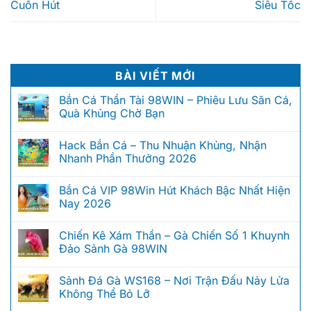
Cuốn Hút
Siêu Tốc
BÀI VIẾT MỚI
Bắn Cá Thần Tài 98WIN – Phiêu Lưu Săn Cá,
Quà Khủng Chờ Bạn
Hack Bắn Cá – Thu Nhuận Khủng, Nhận
Nhanh Phần Thưởng 2026
Bắn Cá VIP 98Win Hút Khách Bậc Nhất Hiện
Nay 2026
Chiến Kê Xám Thần – Gà Chiến Số 1 Khuynh
Đảo Sảnh Gà 98WIN
Sảnh Đá Gà WS168 – Nơi Trận Đấu Nảy Lửa
Không Thể Bỏ Lỡ